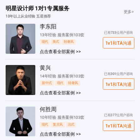
明星设计师 1对1专属服务
更多>
10年以上从业经验 五星推荐
李东阳
已有733位用户咨询
13年经验 服务案例103套
现代
美式
轻奢风
1v1和TA沟通
点击查看全部案例 >>
黄兴
已有301位用户咨询
14年经验 服务案例103套
新中式
现代
轻奢风
1v1和TA沟通
点击查看全部案例 >>
何胜周
已有377位用户咨询
10年经验 服务案例103套
现代
复古风
法式
1v1和TA沟通
点击查看全部案例 >>