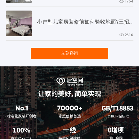
1764
小户型儿童房装修前如何验收地面?三招教会你!
2616
立刻咨询