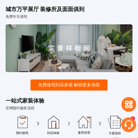
城市万平展厅 装修所及面面俱到
免费专车接驾
免费接驾到店参观 解锁更多场馆
一站式家装体验
官网预约服务流程
量房排雷
预约接驾
到店体验
方案报价