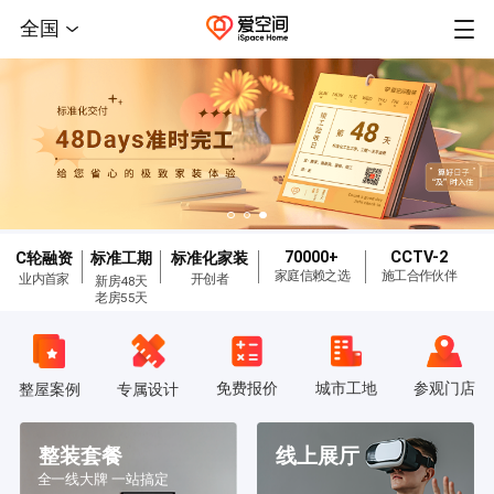
全国
70000+
CCTV-2
C轮融资
标准工期
标准化家装
家庭信赖之选
施工合作伙伴
业内首家
开创者
新房48天
老房55天
免费报价
城市工地
参观门店
整屋案例
专属设计
整装套餐
线上展厅
全一线大牌 一站搞定