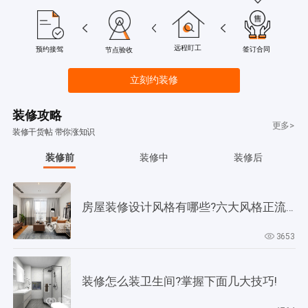
远程盯工
签订合同
预约接驾
节点验收
立刻约装修
装修攻略
更多>
装修干货帖 带你涨知识
装修前
装修中
装修后
房屋装修设计风格有哪些?六大风格正流行!
3653
装修怎么装卫生间?掌握下面几大技巧!