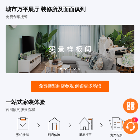
城市万平展厅 装修所及面面俱到
免费专车接驾
免费接驾到店参观 解锁更多场馆
一站式家装体验
官网预约服务流程
量房排雷
预约接驾
到店体验
方案报价