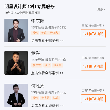
明星设计师 1对1专属服务
更多>
10年以上从业经验 五星推荐
李东阳
已有733位用户咨询
13年经验 服务案例103套
现代
美式
轻奢风
1v1和TA沟通
点击查看全部案例 >>
黄兴
已有301位用户咨询
14年经验 服务案例103套
新中式
现代
轻奢风
1v1和TA沟通
点击查看全部案例 >>
何胜周
已有377位用户咨询
10年经验 服务案例103套
现代
复古风
法式
1v1和TA沟通
点击查看全部案例 >>