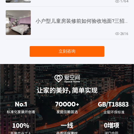
1764
小户型儿童房装修前如何验收地面?三招教会你!
2616
立刻咨询