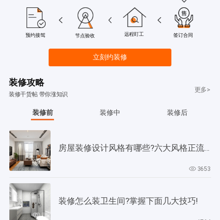
远程盯工
签订合同
预约接驾
节点验收
立刻约装修
装修攻略
更多>
装修干货帖 带你涨知识
装修前
装修中
装修后
房屋装修设计风格有哪些?六大风格正流行!
3653
装修怎么装卫生间?掌握下面几大技巧!