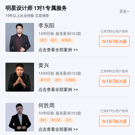
明星设计师 1对1专属服务
更多>
10年以上从业经验 五星推荐
李东阳
已有733位用户咨询
13年经验 服务案例103套
现代
美式
轻奢风
1v1和TA沟通
点击查看全部案例 >>
黄兴
已有301位用户咨询
14年经验 服务案例103套
新中式
现代
轻奢风
1v1和TA沟通
点击查看全部案例 >>
何胜周
已有377位用户咨询
10年经验 服务案例103套
现代
复古风
法式
1v1和TA沟通
点击查看全部案例 >>