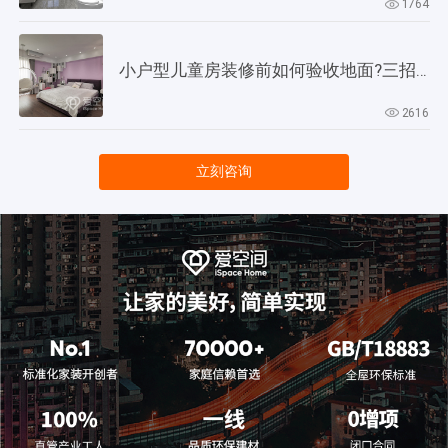
1764
小户型儿童房装修前如何验收地面?三招教会你!
2616
立刻咨询