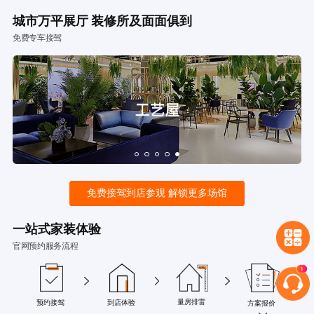
城市万平展厅 装修所及面面俱到
免费专车接驾
免费接驾到店参观 解锁更多场馆
一站式家装体验
官网预约服务流程
量房排雷
预约接驾
到店体验
方案报价