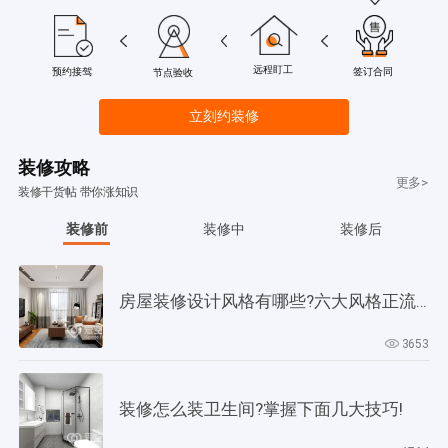
远程盯工
签订合同
预约接驾
节点验收
立刻约装修
装修攻略
更多>
装修干货帖 带你涨知识
装修前
装修中
装修后
房屋装修设计风格有哪些?六大风格正流行!
3653
装修怎么装卫生间?掌握下面几大技巧!