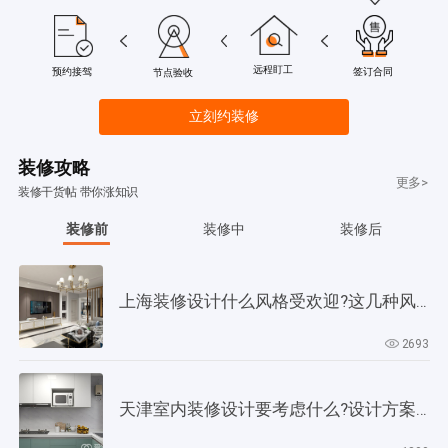
远程盯工
签订合同
预约接驾
节点验收
立刻约装修
装修攻略
更多>
装修干货帖 带你涨知识
装修前
装修中
装修后
上海装修设计什么风格受欢迎?这几种风格是当下正流行!
2693
天津室内装修设计要考虑什么?设计方案要以此为依据!