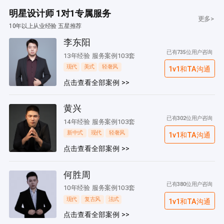
明星设计师 1对1专属服务
更多>
10年以上从业经验 五星推荐
李东阳
已有735位用户咨询
13年经验 服务案例103套
现代
美式
轻奢风
1v1和TA沟通
点击查看全部案例 >>
黄兴
已有302位用户咨询
14年经验 服务案例103套
新中式
现代
轻奢风
1v1和TA沟通
点击查看全部案例 >>
何胜周
已有380位用户咨询
10年经验 服务案例103套
现代
复古风
法式
1v1和TA沟通
点击查看全部案例 >>