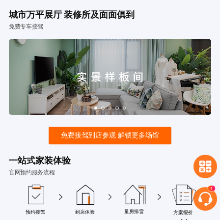
城市万平展厅 装修所及面面俱到
免费专车接驾
免费接驾到店参观 解锁更多场馆
一站式家装体验
官网预约服务流程
量房排雷
预约接驾
到店体验
方案报价