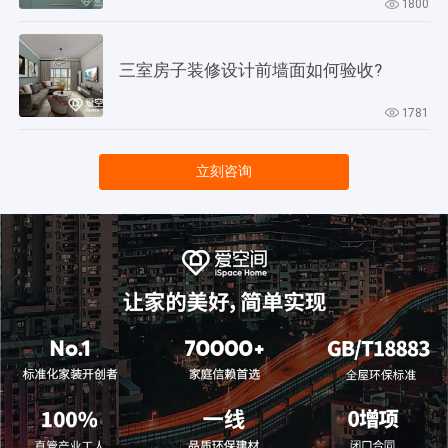
1800
三室房子装修设计前墙面如何验收?
1781
立刻咨询