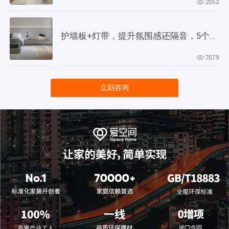
2052
护墙板+灯带，提升氛围感还隔音，5个灵感供参考！
7079
立刻咨询