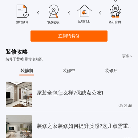
远程盯工
签订合同
预约接驾
节点验收
立刻约装修
装修攻略
更多>
装修干货帖 带你涨知识
装修前
装修中
装修后
家装全包怎么样?优缺点公布!
2148
装修之家装修如何提升质感?这几点需重视起来