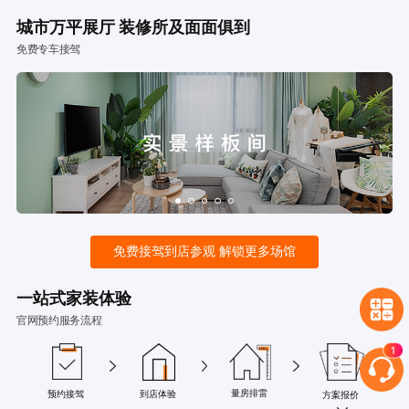
城市万平展厅 装修所及面面俱到
免费专车接驾
免费接驾到店参观 解锁更多场馆
一站式家装体验
官网预约服务流程
量房排雷
预约接驾
到店体验
方案报价