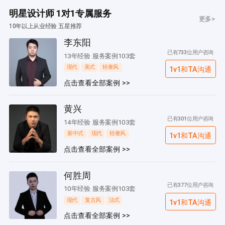
明星设计师 1对1专属服务
更多>
10年以上从业经验 五星推荐
李东阳
已有733位用户咨询
13年经验 服务案例103套
现代
美式
轻奢风
1v1和TA沟通
点击查看全部案例 >>
黄兴
已有301位用户咨询
14年经验 服务案例103套
新中式
现代
轻奢风
1v1和TA沟通
点击查看全部案例 >>
何胜周
已有377位用户咨询
10年经验 服务案例103套
现代
复古风
法式
1v1和TA沟通
点击查看全部案例 >>