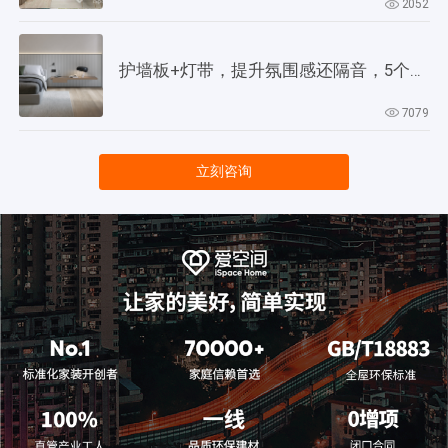
2052
护墙板+灯带，提升氛围感还隔音，5个灵感供参考！
7079
立刻咨询