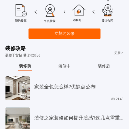
远程盯工
签订合同
预约接驾
节点验收
立刻约装修
装修攻略
更多>
装修干货帖 带你涨知识
装修前
装修中
装修后
家装全包怎么样?优缺点公布!
2148
装修之家装修如何提升质感?这几点需重视起来