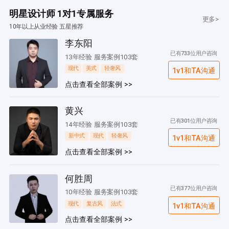
明星设计师 1对1专属服务
更多>
10年以上从业经验 五星推荐
李东阳
已有733位用户咨询
13年经验 服务案例103套
现代
美式
轻奢风
1v1和TA沟通
点击查看全部案例 >>
黄兴
已有301位用户咨询
14年经验 服务案例103套
新中式
现代
轻奢风
1v1和TA沟通
点击查看全部案例 >>
何胜周
已有377位用户咨询
10年经验 服务案例103套
现代
复古风
法式
1v1和TA沟通
点击查看全部案例 >>