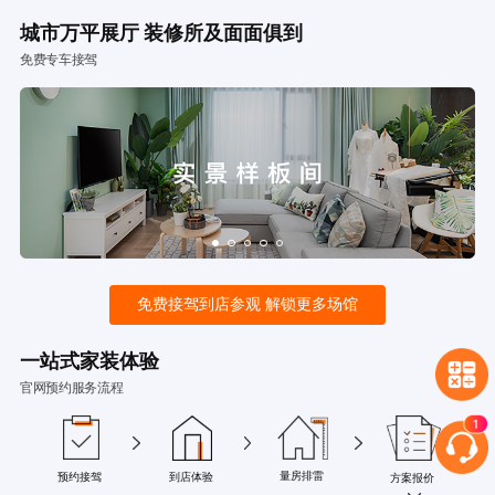
城市万平展厅 装修所及面面俱到
免费专车接驾
免费接驾到店参观 解锁更多场馆
一站式家装体验
官网预约服务流程
量房排雷
预约接驾
到店体验
方案报价